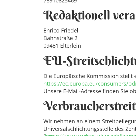
78910825469
Redaktionell vera
Enrico Friedel
Bahnstraße 2
09481 Elterlein
EU-Streitschlich
Die Europäische Kommission stellt ei
https://ec.europa.eu/consumers/od
Unsere E-Mail-Adresse finden Sie 
Verbraucher­streit
Wir nehmen an einem Streitbeilegung
Universalschlichtungsstelle des Zen