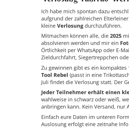
Ich habe mich spontan dazu entschl
aufgrund der zahlreichen Elterlein
kleine
Verlosung
durchzuführen.
Mitmachen können alle, die
2025
mi
absolvieren werden und mir ein
Fo
Örtlichkeit per WhatsApp oder E-Mai
Zieldurchfahrt, Siegertreppchen od
Zu gewinnen gibt es ein kompaktes
Tool Rebel
(passt in eine Trikottasc
Juli findet die Verlosung statt. Der
Jeder Teilnehmer erhält einen kl
wahlweise in schwarz oder weiß, w
anbringen kann. Kein Versand, nur 
Einfach eure Daten im unteren For
Auslosung erfolgt eine zeitnahe Inf