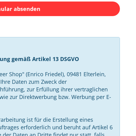
ular absenden
ung gemäß Artikel 13 DSGVO
er Shop" (Enrico Friedel), 09481 Elterlein,
t Ihre Daten zum Zweck der
führung, zur Erfüllung ihrer vertraglichen
owie zur Direktwerbung bzw. Werbung per E-
beitung ist für die Erstellung eines
trages erforderlich und beruht auf Artikel 6
er Daten an Dritte findet nur statt, falls