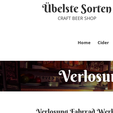
Übelste Sorten
CRAFT BEER SHOP
Home
Cider
Verlosu
Verlosung Fahrrad Wer