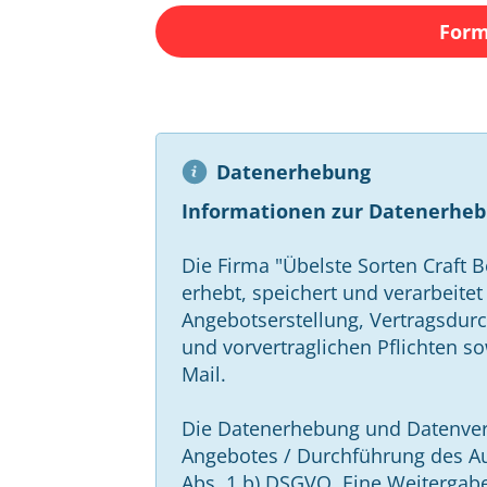
Form
Datenerhebung
Informationen zur Datenerheb
Die Firma "Übelste Sorten Craft Be
erhebt, speichert und verarbeite
Angebotserstellung, Vertragsdurch
und vorvertraglichen Pflichten s
Mail.
Die Datenerhebung und Datenverar
Angebotes / Durchführung des Auf
Abs. 1 b) DSGVO. Eine Weitergabe d